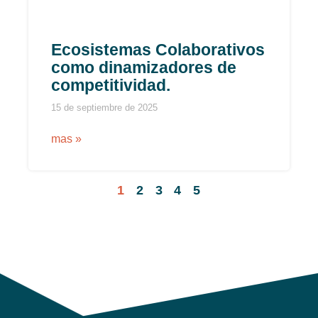
Ecosistemas Colaborativos
como dinamizadores de
competitividad.
15 de septiembre de 2025
mas »
1
2
3
4
5