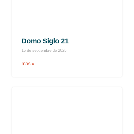
Domo Siglo 21
15 de septiembre de 2025
mas »