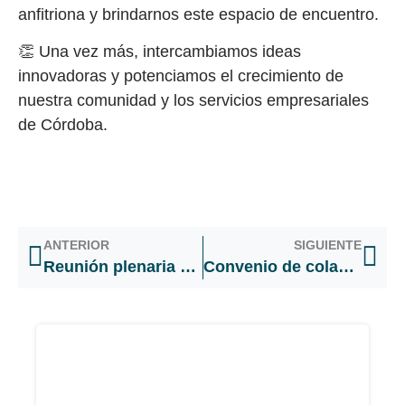
anfitriona y brindarnos este espacio de encuentro.
👏 Una vez más, intercambiamos ideas
innovadoras y potenciamos el crecimiento de
nuestra comunidad y los servicios empresariales
de Córdoba.
ANTERIOR
SIGUIENTE
Reunión plenaria mensual – Agosto
Convenio de colaboración mutua en post de la vinculación público, privada y académica.