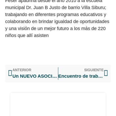
Feser apadrina desde el año 2010 a la escuela
municipal Dr. Juan B Justo de barrio Villa Siburu;
trabajando en diferentes programas educativos y
colaborando en brindar igualdad de oportunidades
y una visión de un mejor futuro a los más de 220
niños que allí asisten
ANTERIOR
SIGUIENTE
Un NUEVO ASOCIADO que suma protección
Encuentro de trabajo con Agencia Competitividad Córdoba