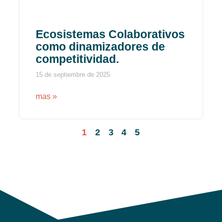
Ecosistemas Colaborativos
como dinamizadores de
competitividad.
15 de septiembre de 2025
mas »
1
2
3
4
5