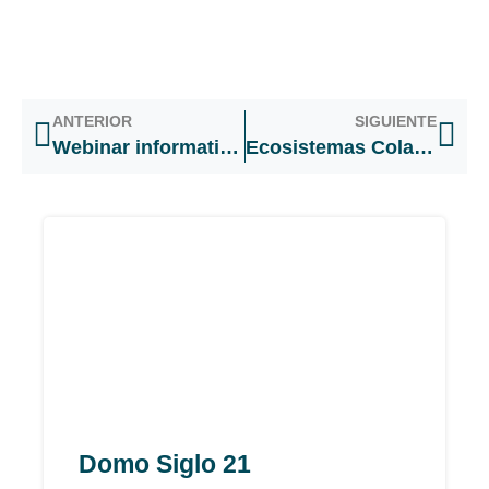
ANTERIOR
SIGUIENTE
Webinar informativo para empresas
Ecosistemas Colaborativos como dinamizadores de competitividad.
Domo Siglo 21